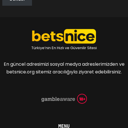
Türkiye’nin En Hızlı ve Güvenilir Sitesi
En güncel adresimizi sosyal medya adreslerimizden ve
betsnice.org sitemiz aracılığıyla ziyaret edebilirsiniz.
MENU