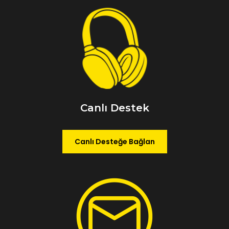
Canlı Destek
Canlı Desteğe Bağlan